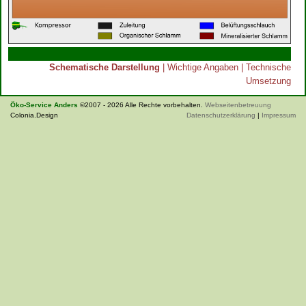
Schematische Darstellung
|
Wichtige Angaben
|
Technische
Umsetzung
Öko-Service Anders
©2007 - 2026 Alle Rechte vorbehalten.
Webseitenbetreuung
Colonia.Design
Datenschutzerklärung
|
Impressum