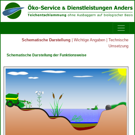
Schematische Darstellung
|
Wichtige Angaben
|
Technische
Umsetzung
Schematische Darstellung der Funktionsweise